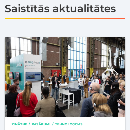
Saistītās aktualitātes
ZINĀTNE
PASĀKUMI
TEHNOLOĢIJAS