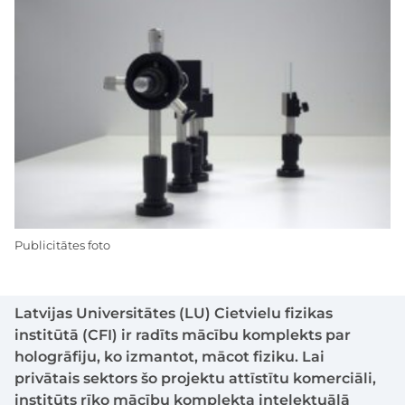
Publicitātes foto
Latvijas Universitātes (LU) Cietvielu fizikas
institūtā (CFI) ir radīts mācību komplekts par
hologrāfiju, ko izmantot, mācot fiziku. Lai
privātais sektors šo projektu attīstītu komerciāli,
institūts rīko mācību komplekta intelektuālā