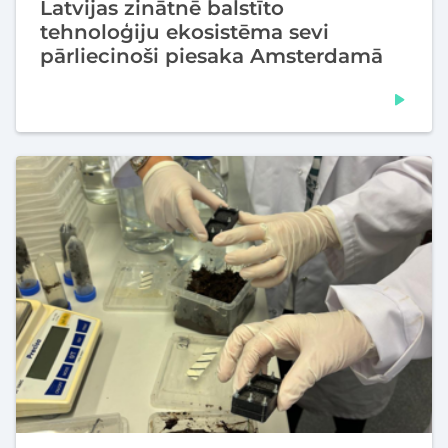
Latvijas zinātnē balstīto
tehnoloģiju ekosistēma sevi
pārliecinoši piesaka Amsterdamā