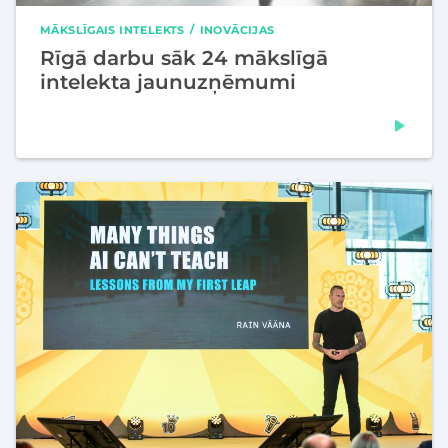
MĀKSLĪGAIS INTELEKTS
INOVĀCIJAS
Rīgā darbu sāk 24 mākslīgā
intelekta jaunuzņēmumi