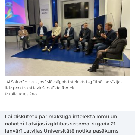
“AI Salon” diskusijas “Mākslīgais intelekts izglītībā: no vīzijas
līdz praktiskai ieviešanai” dalībnieki
Publicitātes foto
Lai diskutētu par mākslīgā intelekta lomu un
nākotni Latvijas izglītības sistēmā, šī gada 21.
janvārī Latvijas Universitātē notika pasākums