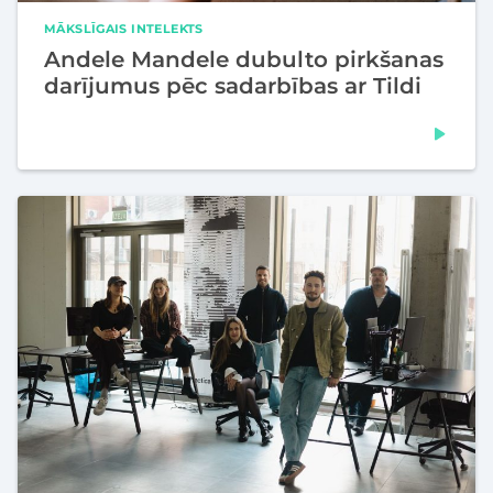
MĀKSLĪGAIS INTELEKTS
Andele Mandele dubulto pirkšanas
darījumus pēc sadarbības ar Tildi