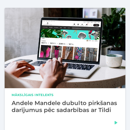
MĀKSLĪGAIS INTELEKTS
Andele Mandele dubulto pirkšanas
darījumus pēc sadarbības ar Tildi