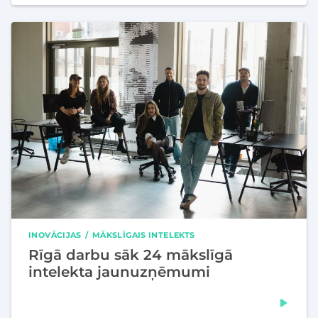
INOVĀCIJAS
MĀKSLĪGAIS INTELEKTS
Rīgā darbu sāk 24 mākslīgā
intelekta jaunuzņēmumi