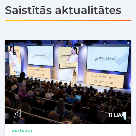
Saistītās aktualitātes
PASĀKUMI