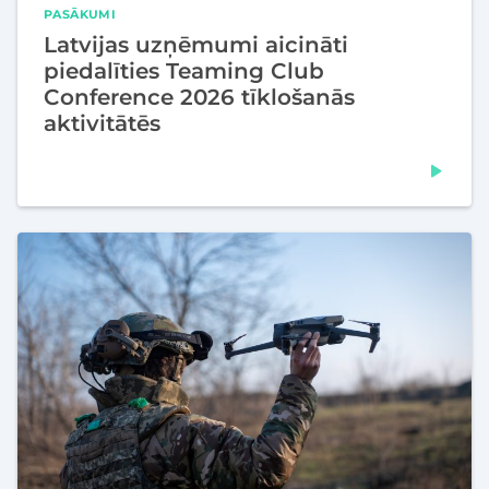
PASĀKUMI
Latvijas uzņēmumi aicināti
piedalīties Teaming Club
Conference 2026 tīklošanās
aktivitātēs