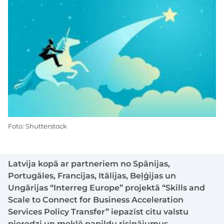
Foto: Shutterstock
Latvija kopā ar partneriem no Spānijas,
Portugāles, Francijas, Itālijas, Beļģijas un
Ungārijas “Interreg Europe” projektā “Skills and
Scale to Connect for Business Acceleration
Services Policy Transfer” iepazīst citu valstu
pieredzi un meklē papildu risinājumus