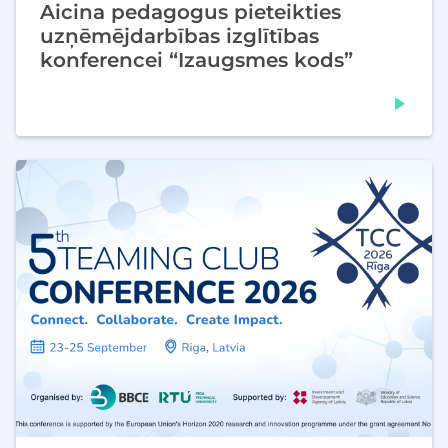
Aicina pedagogus pieteikties
uzņēmējdarbības izglītības
konferencei “Izaugsmes kods”