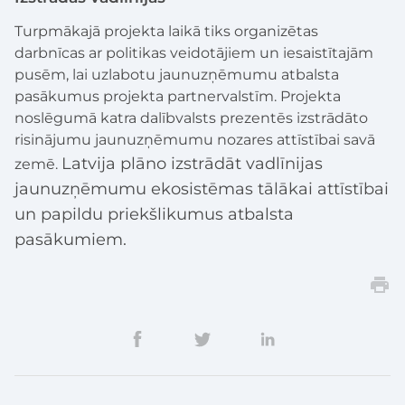
Turpmākajā projekta laikā tiks organizētas
darbnīcas ar politikas veidotājiem un iesaistītajām
pusēm, lai uzlabotu jaunuzņēmumu atbalsta
pasākumus projekta partnervalstīm. Projekta
noslēgumā katra dalībvalsts prezentēs izstrādāto
risinājumu jaunuzņēmumu nozares attīstībai savā
Latvija plāno izstrādāt vadlīnijas
zemē.
jaunuzņēmumu ekosistēmas tālākai attīstībai
un papildu priekšlikumus atbalsta
pasākumiem.