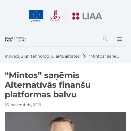
Darbības
elementi
Inovāciju un tehnoloģiju aktualitātes
“Mintos” saņēmis Alternatīvās finanšu platformas balvu
“Mintos” saņēmis
Alternatīvās finanšu
platformas balvu
23. novembris, 2019