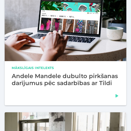
MĀKSLĪGAIS INTELEKTS
Andele Mandele dubulto pirkšanas
darījumus pēc sadarbības ar Tildi