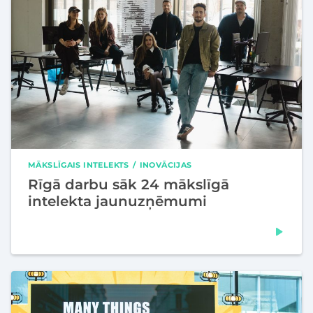
MĀKSLĪGAIS INTELEKTS
INOVĀCIJAS
Rīgā darbu sāk 24 mākslīgā
intelekta jaunuzņēmumi