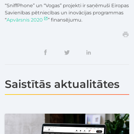
“SniffPhone” un “Vogas” projekti ir saņēmuši Eiropas
Savienības pētniecības un inovācijas programmas
“
Apvārsnis 2020
” finansējumu.
Saistītās aktualitātes