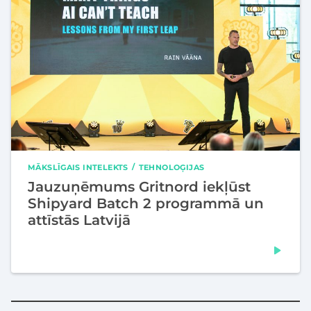
MĀKSLĪGAIS INTELEKTS
TEHNOLOĢIJAS
Jauzuņēmums Gritnord iekļūst
Shipyard Batch 2 programmā un
attīstās Latvijā