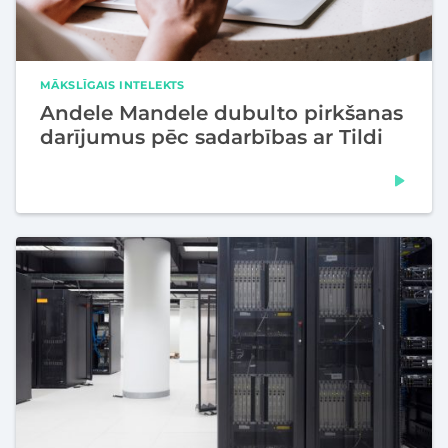
MĀKSLĪGAIS INTELEKTS
Andele Mandele dubulto pirkšanas
darījumus pēc sadarbības ar Tildi