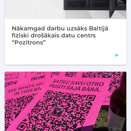
Nākamgad darbu uzsāks Baltijā
fiziski drošākais datu centrs
“Pozitrons”