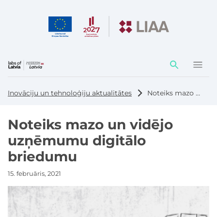
Darbības
elementi
Inovāciju un tehnoloģiju aktualitātes
Noteiks mazo un vidējo uzņēmumu digitālo briedumu
Noteiks mazo un vidējo
uzņēmumu digitālo
briedumu
15. februāris, 2021