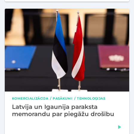
KOMERCIALIZĀCIJA
PASĀKUMI
TEHNOLOĢIJAS
Latvija un Igaunija paraksta
memorandu par piegāžu drošību