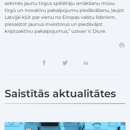
sekmēs jaunu tirgus spēlētāju ienākšanu mūsu
tirgū un inovatīvu pakalpojumu piedāvāšanu, ļaujot
Latvijai kļūt par vienu no Eiropas valstu līderiem,
piesaistot jaunus investorus un piedāvājot
kriptoaktīvu pakalpojumus,” uzsver V. Diure.
Saistītās aktualitātes