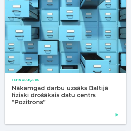
TEHNOLOĢIJAS
Nākamgad darbu uzsāks Baltijā
fiziski drošākais datu centrs
“Pozitrons”