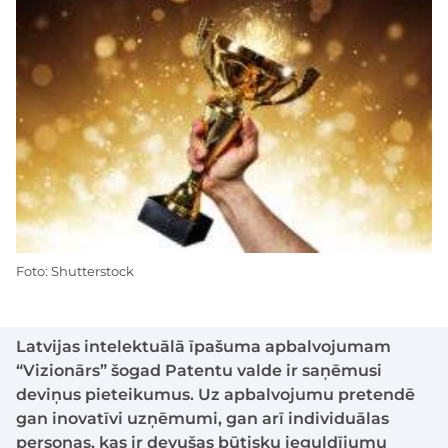
Foto: Shutterstock
Latvijas intelektuālā īpašuma apbalvojumam
“Vizionārs” šogad Patentu valde ir saņēmusi
deviņus pieteikumus. Uz apbalvojumu pretendē
gan inovatīvi uzņēmumi, gan arī individuālas
personas, kas ir devušas būtisku ieguldījumu