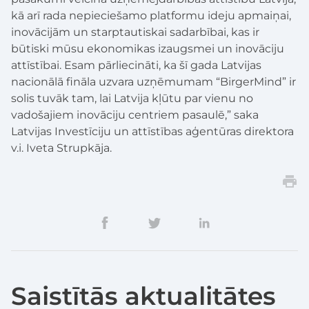
kā arī rada nepieciešamo platformu ideju apmaiņai,
inovācijām un starptautiskai sadarbībai, kas ir
būtiski mūsu ekonomikas izaugsmei un inovāciju
attīstībai. Esam pārliecināti, ka šī gada Latvijas
nacionālā fināla uzvara uzņēmumam “BirgerMind” ir
solis tuvāk tam, lai Latvija kļūtu par vienu no
vadošajiem inovāciju centriem pasaulē,” saka
Latvijas Investīciju un attīstības aģentūras direktora
v.i. Iveta Strupkāja.
Saistītās aktualitātes