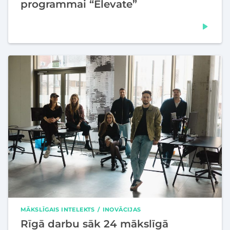
programmai “Elevate”
MĀKSLĪGAIS INTELEKTS
INOVĀCIJAS
Rīgā darbu sāk 24 mākslīgā