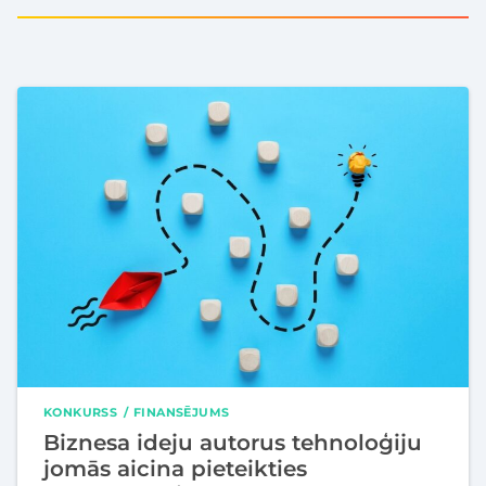
KONKURSS
FINANSĒJUMS
Biznesa ideju autorus tehnoloģiju
jomās aicina pieteikties