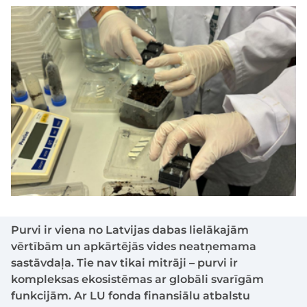
Purvi ir viena no Latvijas dabas lielākajām
vērtībām un apkārtējās vides neatņemama
sastāvdaļa. Tie nav tikai mitrāji – purvi ir
kompleksas ekosistēmas ar globāli svarīgām
funkcijām. Ar LU fonda finansiālu atbalstu