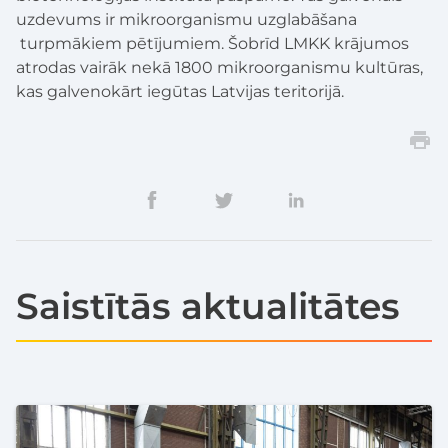
uzdevums ir mikroorganismu uzglabāšana
turpmākiem pētījumiem. Šobrīd LMKK krājumos
atrodas vairāk nekā 1800 mikroorganismu kultūras,
kas galvenokārt iegūtas Latvijas teritorijā.
Saistītās aktualitātes