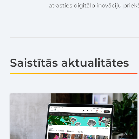
atrasties digitālo inovāciju priek
Saistītās aktualitātes