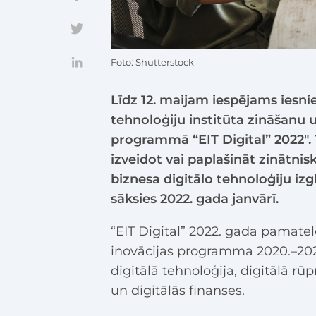
Foto: Shutterstock
Līdz 12. maijam iespējams iesni
tehnoloģiju institūta zināšanu u
programmā “EIT Digital” 2022″. 
izveidot vai paplašināt zinātni
biznesa digitālo tehnoloģiju i
sāksies 2022. gada janvārī.
“EIT Digital” 2022. gada pamatel
inovācijas programma 2020.–2022
digitālā tehnoloģija, digitālā rūp
un digitālās finanses.