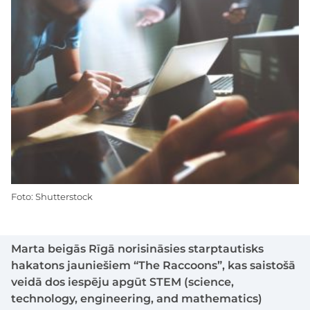
Foto: Shutterstock
Marta beigās Rīgā norisināsies starptautisks
hakatons jauniešiem “The Raccoons”, kas saistošā
veidā dos iespēju apgūt STEM (science,
technology, engineering, and mathematics)