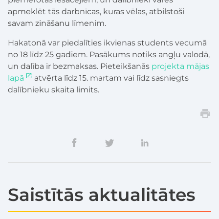
apmeklēt tās darbnīcas, kuras vēlas, atbilstoši
savam zināšanu līmenim.
Hakatonā var piedalīties ikvienas students vecumā
no 18 līdz 25 gadiem. Pasākums notiks angļu valodā,
un dalība ir bezmaksas. Pieteikšanās
projekta mājas
lapā
atvērta līdz 15. martam vai līdz sasniegts
dalībnieku skaita limits.
Saistītās aktualitātes