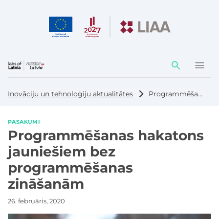
Darbības
elementi
Inovāciju un tehnoloģiju aktualitātes
Programmēšanas hakatons jauniešiem bez programmēšanas zināšanām
PASĀKUMI
Programmēšanas hakatons
jauniešiem bez
programmēšanas
zināšanām
26. februāris, 2020