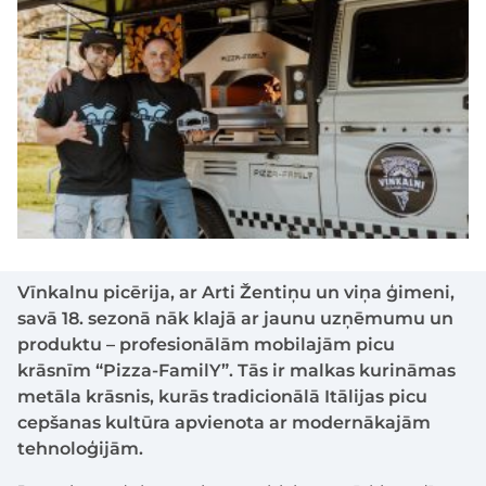
Vīnkalnu picērija, ar Arti Žentiņu un viņa ģimeni,
savā 18. sezonā nāk klajā ar jaunu uzņēmumu un
produktu – profesionālām mobilajām picu
krāsnīm “Pizza-FamilY”. Tās ir malkas kurināmas
metāla krāsnis, kurās tradicionālā Itālijas picu
cepšanas kultūra apvienota ar modernākajām
tehnoloģijām.