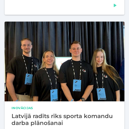
INOVĀCIJAS
Latvijā radīts rīks sporta komandu
darba plānošanai