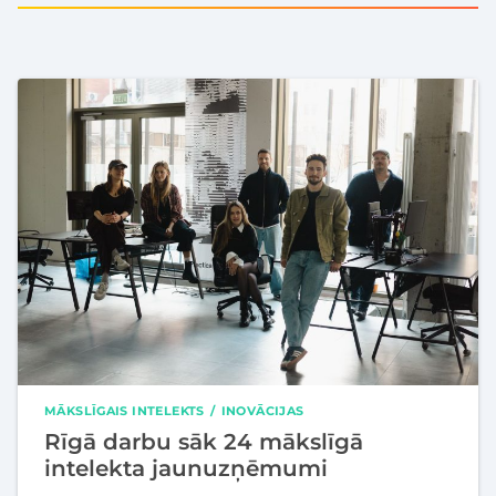
MĀKSLĪGAIS INTELEKTS
INOVĀCIJAS
Rīgā darbu sāk 24 mākslīgā
intelekta jaunuzņēmumi