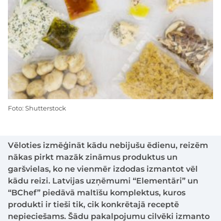
Foto: Shutterstock
Vēloties izmēģināt kādu nebijušu ēdienu, reizēm
nākas pirkt mazāk zināmus produktus un
garšvielas, ko ne vienmēr izdodas izmantot vēl
kādu reizi. Latvijas uzņēmumi “Elementāri” un
“BChef” piedāvā maltīšu komplektus, kuros
produkti ir tieši tik, cik konkrētajā receptē
nepieciešams. Šādu pakalpojumu cilvēki izmanto