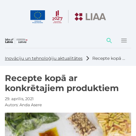
Darbības
elementi
Inovāciju un tehnoloģiju aktualitātes
Recepte kopā ar konkrētajiem produktiem
Recepte kopā ar
konkrētajiem produktiem
29. aprīlis, 2021
Autors:
Anda Asere