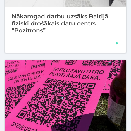
Nākamgad darbu uzsāks Baltijā
fiziski drošākais datu centrs
“Pozitrons”