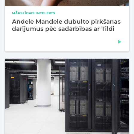
MĀKSLĪGAIS INTELEKTS
Andele Mandele dubulto pirkšanas
darījumus pēc sadarbības ar Tildi