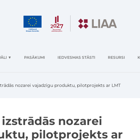
ĀLI
▼
PASĀKUMI
IEDVESMAS STĀSTI
RESURSI
K
trādās nozarei vajadzīgu produktu, pilotprojekts ar LMT
izstrādās nozarei
ktu, pilotprojekts ar