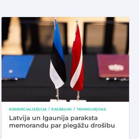
KOMERCIALIZĀCIJA
PASĀKUMI
TEHNOLOĢIJAS
Latvija un Igaunija paraksta
memorandu par piegāžu drošību