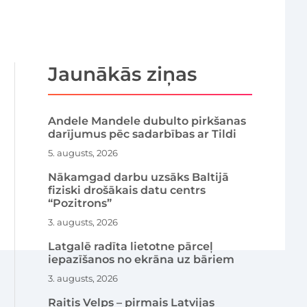
Jaunākās ziņas
Andele Mandele dubulto pirkšanas
darījumus pēc sadarbības ar Tildi
5. augusts, 2026
Nākamgad darbu uzsāks Baltijā
fiziski drošākais datu centrs
“Pozitrons”
3. augusts, 2026
Latgalē radīta lietotne pārceļ
iepazīšanos no ekrāna uz bāriem
3. augusts, 2026
Raitis Velps – pirmais Latvijas