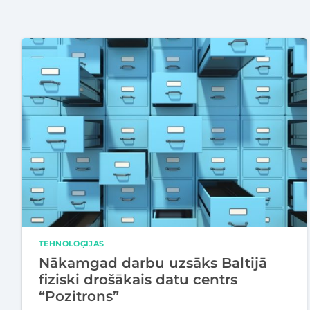
TEHNOLOĢIJAS
Nākamgad darbu uzsāks Baltijā
fiziski drošākais datu centrs
“Pozitrons”