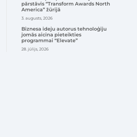
pārstāvis “Transform Awards North
America” žūrijā
3. augusts, 2026
Biznesa ideju autorus tehnoloģiju
jomās aicina pieteikties
programmai “Elevate”
28. jūlijs, 2026