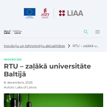
Darbības
elementi
Inovāciju un tehnoloģiju aktualitātes
RTU – zaļākā universitāte Baltijā
INOVĀCIJAS
RTU – zaļākā universitāte
Baltijā
8. decembris, 2025
Autors:
Labs of Latvia