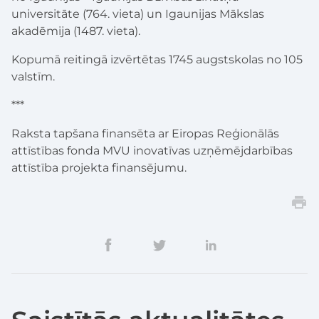
universitāte (764. vieta) un Igaunijas Mākslas
akadēmija (1487. vieta).
Kopumā reitingā izvērtētas 1745 augstskolas no 105
valstīm.
***
Raksta tapšana finansēta ar Eiropas Reģionālās
attīstības fonda MVU inovatīvas uzņēmējdarbības
attīstība projekta finansējumu.