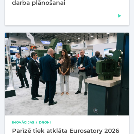
darba plānošanai
INOVĀCIJAS
DRONI
Parīzē tiek atklāta Eurosatory 2026