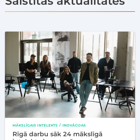
Saistītās aktualitātes
MĀKSLĪGAIS INTELEKTS
INOVĀCIJAS
Rīgā darbu sāk 24 mākslīgā