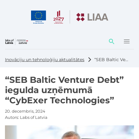
Darbības
elementi
Inovāciju un tehnoloģiju aktualitātes
“SEB Baltic Venture Debt” iegulda uzņēmumā “CybExer Technologies”
“SEB Baltic Venture Debt”
iegulda uzņēmumā
“CybExer Technologies”
20. decembris, 2024
Autors:
Labs of Latvia