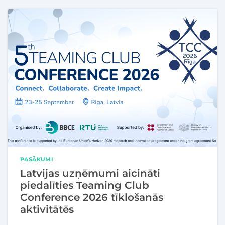
PASĀKUMI
Latvijas uzņēmumi aicināti
piedalīties Teaming Club
Conference 2026 tīklošanās
aktivitātēs