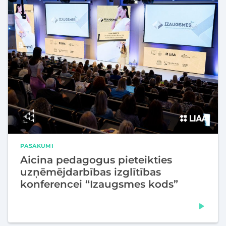
PASĀKUMI
Aicina pedagogus pieteikties
uzņēmējdarbības izglītības
konferencei “Izaugsmes kods”