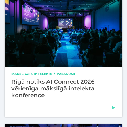
MĀKSLĪGAIS INTELEKTS
PASĀKUMI
Rīgā notiks AI Connect 2026 -
vērienīga mākslīgā intelekta
konference