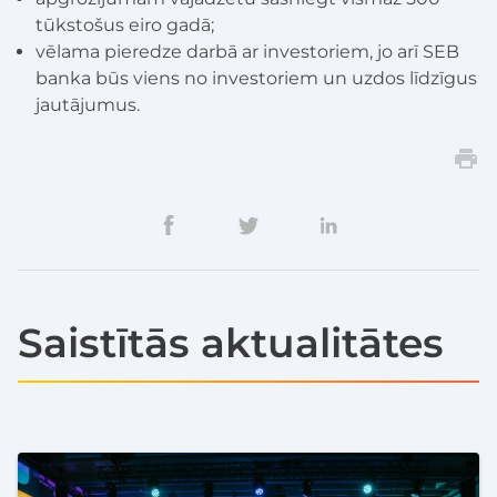
tūkstošus eiro gadā;
vēlama pieredze darbā ar investoriem, jo arī SEB
banka būs viens no investoriem un uzdos līdzīgus
jautājumus.
Saistītās aktualitātes