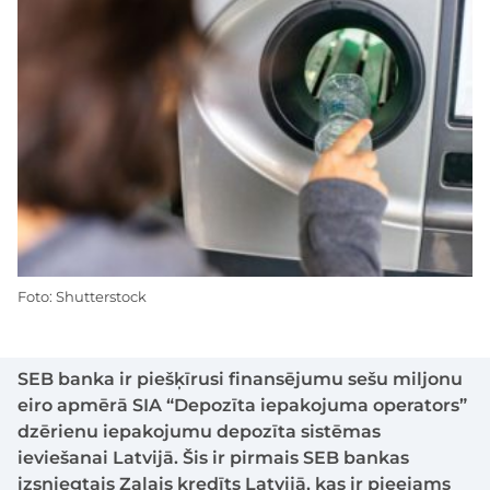
Foto: Shutterstock
SEB banka ir piešķīrusi finansējumu sešu miljonu
eiro apmērā SIA “Depozīta iepakojuma operators”
dzērienu iepakojumu depozīta sistēmas
ieviešanai Latvijā. Šis ir pirmais SEB bankas
izsniegtais Zaļais kredīts Latvijā, kas ir pieejams