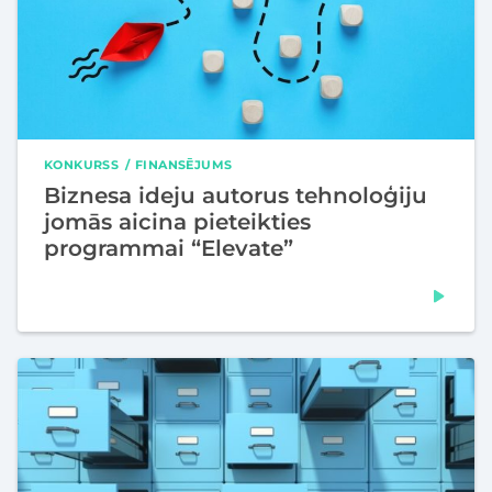
KONKURSS
FINANSĒJUMS
Biznesa ideju autorus tehnoloģiju
jomās aicina pieteikties
programmai “Elevate”