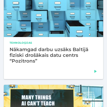
TEHNOLOĢIJAS
Nākamgad darbu uzsāks Baltijā
fiziski drošākais datu centrs
“Pozitrons”