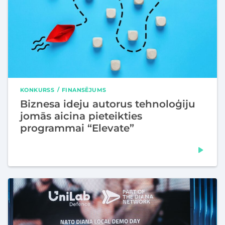
KONKURSS
FINANSĒJUMS
Biznesa ideju autorus tehnoloģiju
jomās aicina pieteikties
programmai “Elevate”