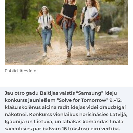
Publicitātes foto
Jau otro gadu Baltijas valstīs “Samsung” ideju
konkurss jauniešiem “Solve for Tomorrow” 9.–12.
klašu skolēnus aicina radīt idejas videi draudzīgai
nākotnei. Konkurss vienlaikus norisināsies Latvijā,
Igaunijā un Lietuvā, un labākās komandas finālā
sacentīsies par balvām 16 tūkstošu eiro vērtībā.