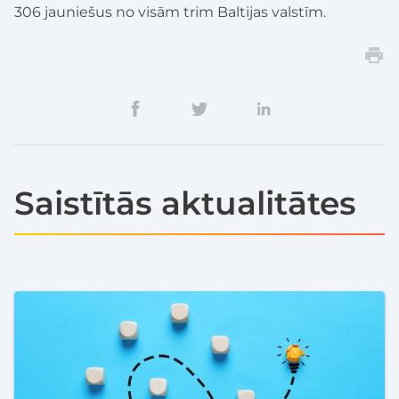
306 jauniešus no visām trim Baltijas valstīm.
Saistītās aktualitātes