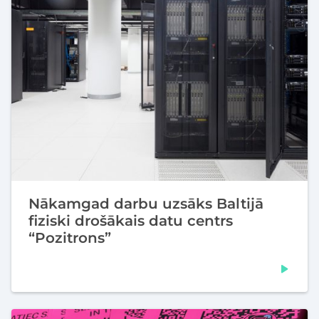
Nākamgad darbu uzsāks Baltijā
fiziski drošākais datu centrs
“Pozitrons”