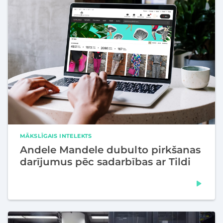
MĀKSLĪGAIS INTELEKTS
Andele Mandele dubulto pirkšanas
darījumus pēc sadarbības ar Tildi