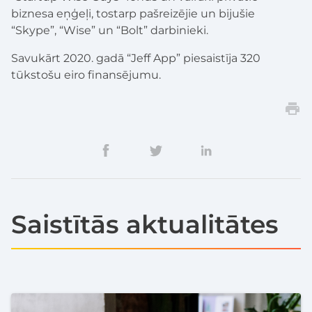
biznesa eņģeļi, tostarp pašreizējie un bijušie
“Skype”, “Wise” un “Bolt” darbinieki.
Savukārt 2020. gadā “Jeff App” piesaistīja 320
tūkstošu eiro finansējumu.
Saistītās aktualitātes