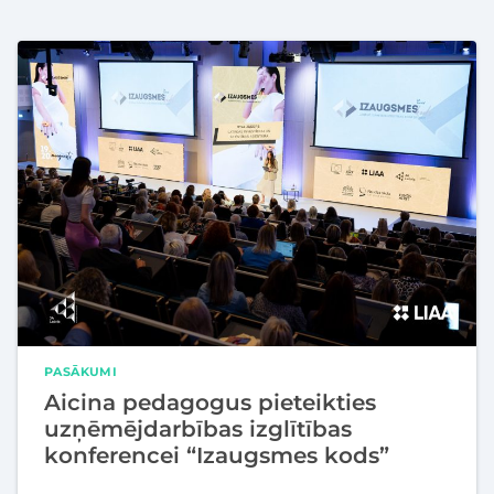
PASĀKUMI
Aicina pedagogus pieteikties
uzņēmējdarbības izglītības
konferencei “Izaugsmes kods”