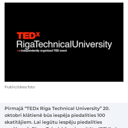
Publicitātes foto
Pirmajā “TEDx Riga Technical University” 20.
oktobrī klātienē būs iespēja piedalīties 100
skatītājiem. Lai iegūtu iespēju piedalīties