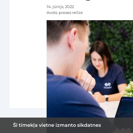
14. jūnijs, 2022
Avots:
preses relīze
Šī tīmekļa vietne izmanto sīkdatnes