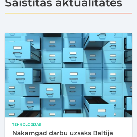
Saistītās aktualitātes
TEHNOLOĢIJAS
Nākamgad darbu uzsāks Baltijā