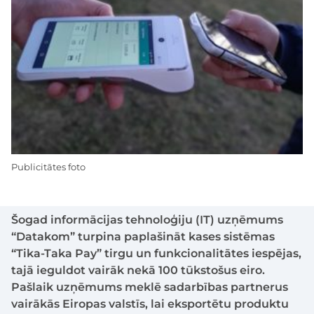
Publicitātes foto
Šogad informācijas tehnoloģiju (IT) uzņēmums
“Datakom” turpina paplašināt kases sistēmas
“Tika-Taka Pay” tirgu un funkcionalitātes iespējas,
tajā ieguldot vairāk nekā 100 tūkstošus eiro.
Pašlaik uzņēmums meklē sadarbības partnerus
vairākās Eiropas valstīs, lai eksportētu produktu