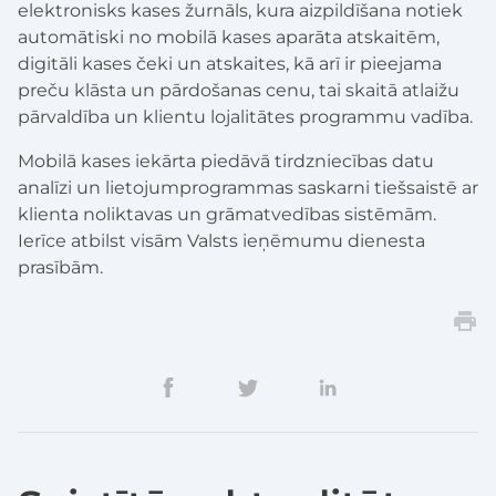
elektronisks kases žurnāls, kura aizpildīšana notiek
automātiski no mobilā kases aparāta atskaitēm,
digitāli kases čeki un atskaites, kā arī ir pieejama
preču klāsta un pārdošanas cenu, tai skaitā atlaižu
pārvaldība un klientu lojalitātes programmu vadība.
Mobilā kases iekārta piedāvā tirdzniecības datu
analīzi un lietojumprogrammas saskarni tiešsaistē ar
klienta noliktavas un grāmatvedības sistēmām.
Ierīce atbilst visām Valsts ieņēmumu dienesta
prasībām.