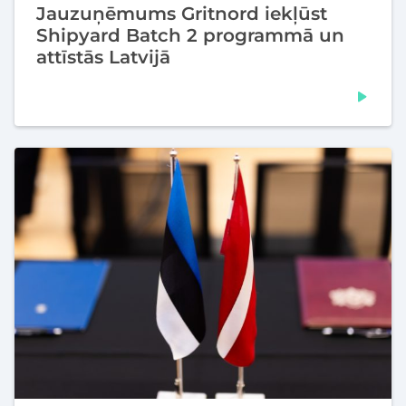
Jauzuņēmums Gritnord iekļūst
Shipyard Batch 2 programmā un
attīstās Latvijā