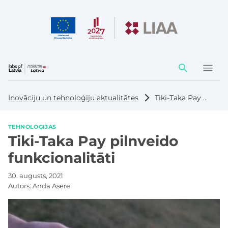
Darbības
elementi
Inovāciju un tehnoloģiju aktualitātes
Tiki-Taka Pay pilnveido funkcionalitāti
TEHNOLOĢIJAS
Tiki-Taka Pay pilnveido
funkcionalitāti
30. augusts, 2021
Autors:
Anda Asere