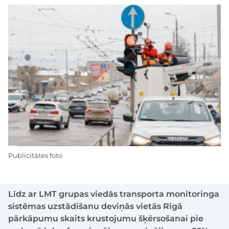
Publicitātes foto
Līdz ar LMT grupas viedās transporta monitoringa
sistēmas uzstādīšanu deviņās vietās Rīgā
pārkāpumu skaits krustojumu šķērsošanai pie