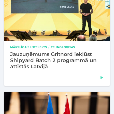
MĀKSLĪGAIS INTELEKTS
TEHNOLOĢIJAS
Jauzuņēmums Gritnord iekļūst
Shipyard Batch 2 programmā un
attīstās Latvijā