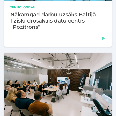
TEHNOLOĢIJAS
Nākamgad darbu uzsāks Baltijā
fiziski drošākais datu centrs
“Pozitrons”