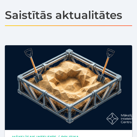
Saistītās aktualitātes
MĀKSLĪGAIS INTELEKTS
POLITIKA