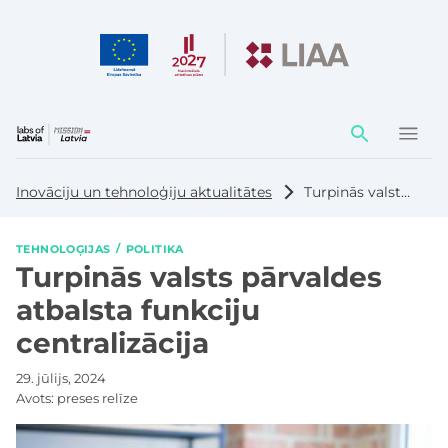
Darbības
elementi
Inovāciju un tehnoloģiju aktualitātes
Turpinās valsts pārvaldes atbalsta funkciju centralizācija
TEHNOLOĢIJAS
POLITIKA
Turpinās valsts pārvaldes
atbalsta funkciju
centralizācija
29. jūlijs, 2024
Avots:
preses relīze