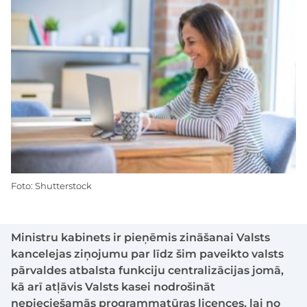
Foto: Shutterstock
Ministru kabinets ir pieņēmis zināšanai Valsts
kancelejas ziņojumu par līdz šim paveikto valsts
pārvaldes atbalsta funkciju centralizācijas jomā,
kā arī atļāvis Valsts kasei nodrošināt
nepieciešamās programmatūras licences, lai no