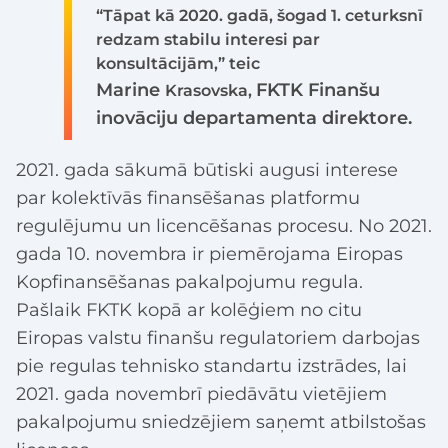
“Tāpat kā 2020. gadā, šogad 1. ceturksnī
redzam stabilu interesi par
konsultācijām,” teic
Marine
FKTK Finanšu
Krasovska,
inovāciju departamenta direktore.
2021. gada sākumā būtiski augusi interese
par kolektīvās finansēšanas platformu
regulējumu un licencēšanas procesu. No 2021.
gada 10. novembra ir piemērojama Eiropas
Kopfinansēšanas pakalpojumu regula.
Pašlaik FKTK kopā ar kolēģiem no citu
Eiropas valstu finanšu regulatoriem darbojas
pie regulas tehnisko standartu izstrādes, lai
2021. gada novembrī piedāvātu vietējiem
pakalpojumu sniedzējiem saņemt atbilstošas