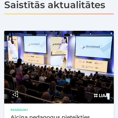
Saistītās aktualitātes
PASĀKUMI
Aicina pedagogus pieteikties