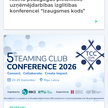
uzņēmējdarbības izglītības
konferencei “Izaugsmes kods”
PASĀKUMI