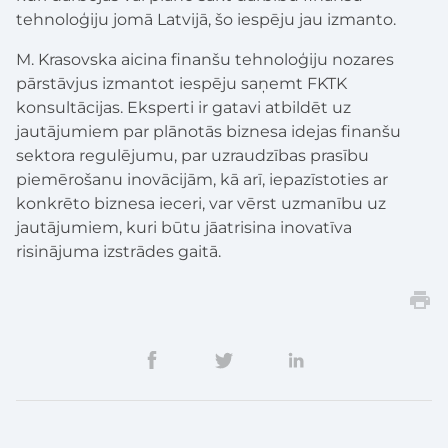
tehnoloģiju jomā Latvijā, šo iespēju jau izmanto.
M. Krasovska aicina finanšu tehnoloģiju nozares
pārstāvjus izmantot iespēju saņemt FKTK
konsultācijas. Eksperti ir gatavi atbildēt uz
jautājumiem par plānotās biznesa idejas finanšu
sektora regulējumu, par uzraudzības prasību
piemērošanu inovācijām, kā arī, iepazīstoties ar
konkrēto biznesa ieceri, var vērst uzmanību uz
jautājumiem, kuri būtu jāatrisina inovatīva
risinājuma izstrādes gaitā.