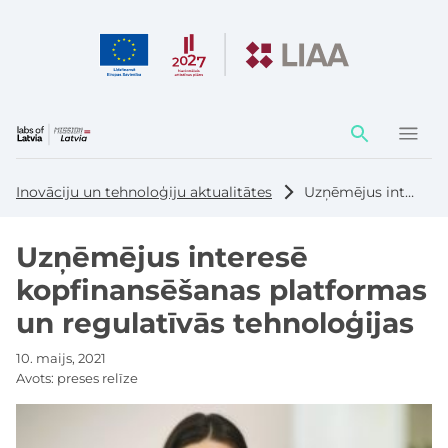
Darbības
elementi
Inovāciju un tehnoloģiju aktualitātes
Uzņēmējus interesē kopfinansēšanas platformas un regulatīvās tehnoloģijas
Uzņēmējus interesē
kopfinansēšanas platformas
un regulatīvās tehnoloģijas
10. maijs, 2021
Avots:
preses relīze