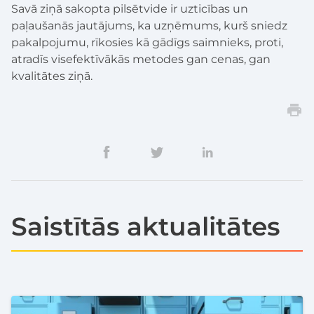
Savā ziņā sakopta pilsētvide ir uzticības un
paļaušanās jautājums, ka uzņēmums, kurš sniedz
pakalpojumu, rīkosies kā gādīgs saimnieks, proti,
atradīs visefektīvākās metodes gan cenas, gan
kvalitātes ziņā.
Saistītās aktualitātes