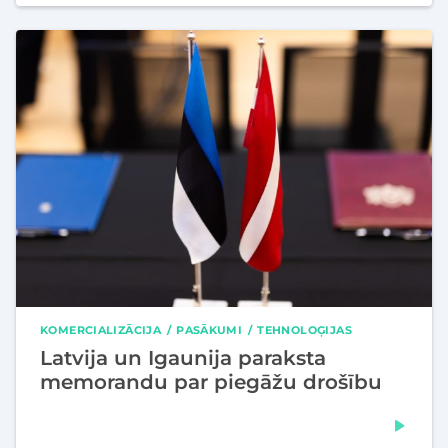
KOMERCIALIZĀCIJA
PASĀKUMI
TEHNOLOĢIJAS
Latvija un Igaunija paraksta
memorandu par piegāžu drošību