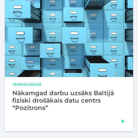
TEHNOLOĢIJAS
Nākamgad darbu uzsāks Baltijā
fiziski drošākais datu centrs
“Pozitrons”