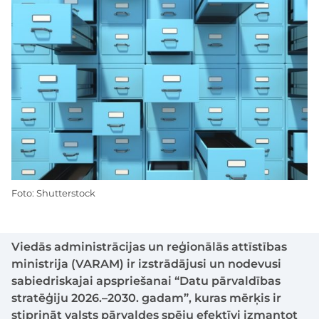
Foto: Shutterstock
Viedās administrācijas un reģionālās attīstības
ministrija (VARAM) ir izstrādājusi un nodevusi
sabiedriskajai apspriešanai “Datu pārvaldības
stratēģiju 2026.–2030. gadam”, kuras mērķis ir
stiprināt valsts pārvaldes spēju efektīvi izmantot