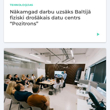
TEHNOLOĢIJAS
Nākamgad darbu uzsāks Baltijā
fiziski drošākais datu centrs
“Pozitrons”