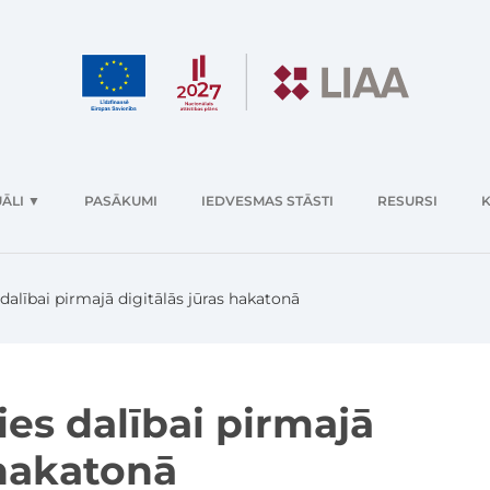
ĀLI
▼
PASĀKUMI
IEDVESMAS STĀSTI
RESURSI
K
 dalībai pirmajā digitālās jūras hakatonā
ies dalībai pirmajā
 hakatonā