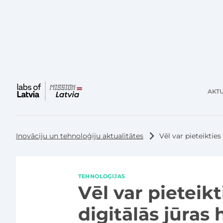
AKTU
Galvenā
izvēlne
Inovāciju un tehnoloģiju aktualitātes
Vēl var pieteikties
TEHNOLOĢIJAS
Vēl var pieteikt
digitālās jūras