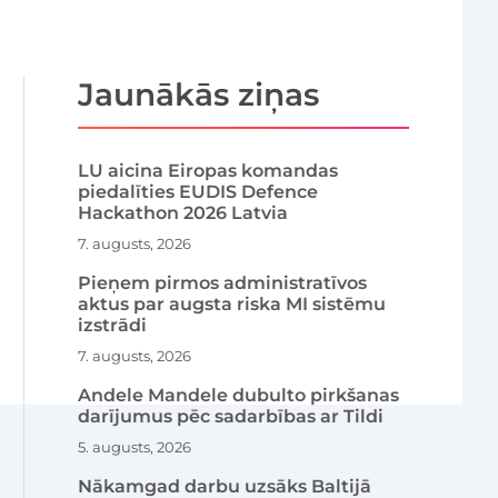
Jaunākās ziņas
LU aicina Eiropas komandas
piedalīties EUDIS Defence
Hackathon 2026 Latvia
7. augusts, 2026
Pieņem pirmos administratīvos
aktus par augsta riska MI sistēmu
izstrādi
7. augusts, 2026
Andele Mandele dubulto pirkšanas
darījumus pēc sadarbības ar Tildi
5. augusts, 2026
Nākamgad darbu uzsāks Baltijā