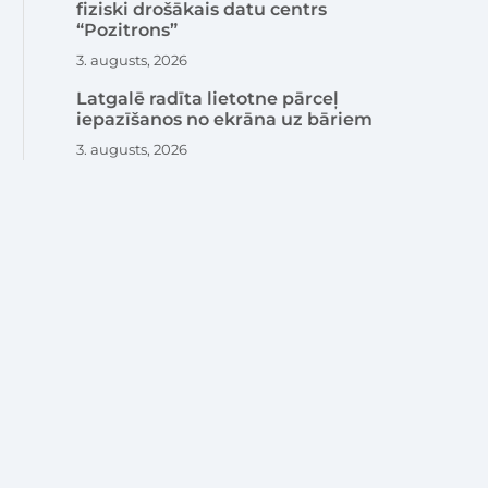
fiziski drošākais datu centrs
“Pozitrons”
3. augusts, 2026
Latgalē radīta lietotne pārceļ
iepazīšanos no ekrāna uz bāriem
3. augusts, 2026