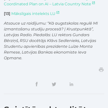
Coordinated Plan on AI – Latvia Country Note
[13]
Mākslīgais intelekts LU
Atsauce uz raidījumu: “Kā augstskolas regulē MI
izmantošanu studiju procesā? | Krustpunktā”,
Latvijas Radio. Piedalās: LU rektors Gundars
Bērziņš, RSU docētājs Klāvs Sedlenieks, Latvijas
Studentu apvienības prezidente Luīze Monta
Remese, Latvijas Bankas ekonomiste Ieva
Opmane.