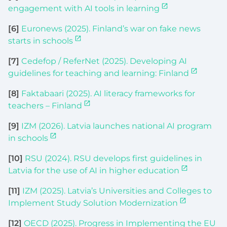
engagement with AI tools in learning
[6]
Euronews (2025). Finland’s war on fake news
starts in schools
[7]
Cedefop / ReferNet (2025). Developing AI
guidelines for teaching and learning: Finland
[8]
Faktabaari (2025). AI literacy frameworks for
teachers – Finland
[9]
IZM (2026). Latvia launches national AI program
in schools
[10]
RSU (2024). RSU develops first guidelines in
Latvia for the use of AI in higher education
[11]
IZM (2025). Latvia’s Universities and Colleges to
Implement Study Solution Modernization
[12]
OECD (2025). Progress in Implementing the EU