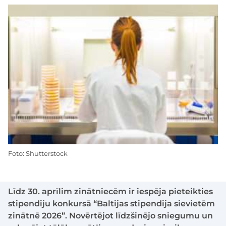
Foto: Shutterstock
Līdz 30. aprīlim zinātniecēm ir iespēja pieteikties
stipendiju konkursā “Baltijas stipendija sievietēm
zinātnē 2026”. Novērtējot līdzšinējo sniegumu un