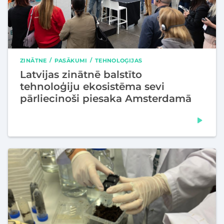
ZINĀTNE
PASĀKUMI
TEHNOLOĢIJAS
Latvijas zinātnē balstīto
tehnoloģiju ekosistēma sevi
pārliecinoši piesaka Amsterdamā