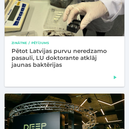
ZINĀTNE
PĒTĪJUMS
Pētot Latvijas purvu neredzamo
pasauli, LU doktorante atklāj
jaunas baktērijas