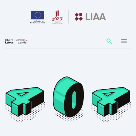
Action
element