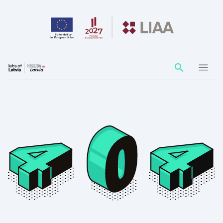
Action
element