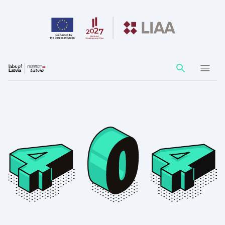
Action
element