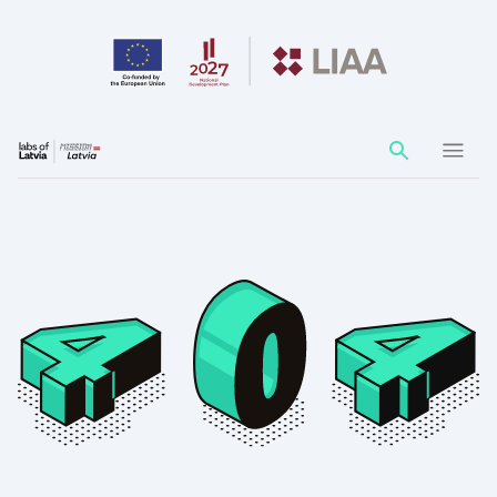
Action
element