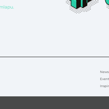
mlapu.
News
Event
Inspir