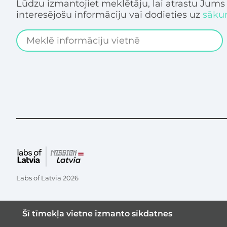
Lūdzu izmantojiet meklētāju, lai atrastu Jums
interesējošu informāciju vai dodieties uz
sāku
Search
Labs of Latvia
2026
Šī tīmekļa vietne izmanto sīkdatnes