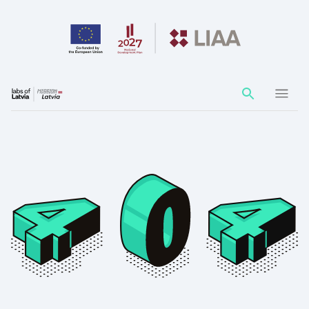
Action
element