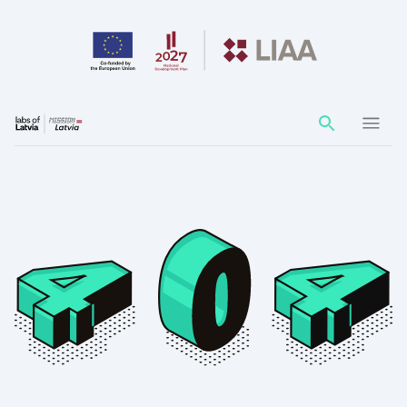
Action
element