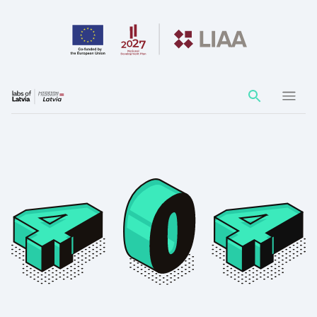
Action
element