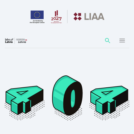
Action
element