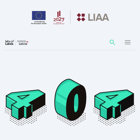
Action
element