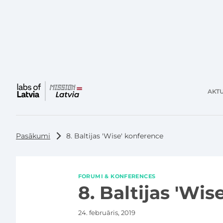
AKTU
Galvenā
izvēlne
Pasākumi
8. Baltijas 'Wise' konference
FORUMI & KONFERENCES
8. Baltijas 'Wi
24. februāris, 2019