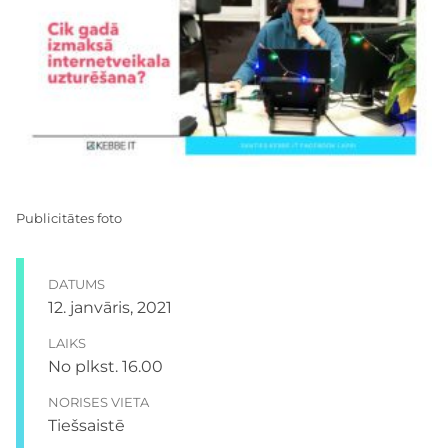
Publicitātes foto
DATUMS
12. janvāris, 2021
LAIKS
No plkst.
16.00
NORISES VIETA
Tiešsaistē