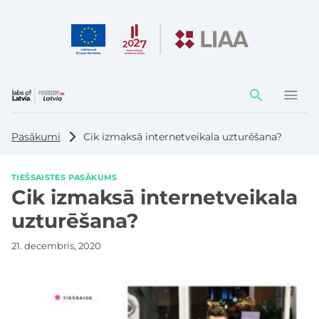
Darbības
elementi
Pasākumi
Cik izmaksā internetveikala uzturēšana?
TIEŠSAISTES PASĀKUMS
Cik izmaksā internetveikala
uzturēšana?
21. decembris, 2020