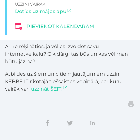
UZZINI VAIRĀK
Doties uz mājaslapu
PIEVIENOT KALENDĀRAM
Ar ko rēķināties, ja vēlies izveidot savu
internetveikalu? Cik dārgi tas būs un kas vēl man
būtu jāzina?
Atbildes uz šiem un citiem jautājumiem uzzini
KEBBE IT rīkotajā tiešsaistes vebinārā, par kuru
vairāk vari
uzzināt ŠEIT.