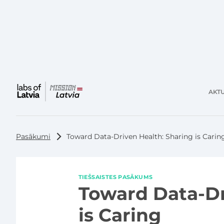
AKTU
Galvenā
izvēlne
Pasākumi
Toward Data-Driven Health: Sharing is Carin
TIEŠSAISTES PASĀKUMS
Toward Data-Dr
is Caring