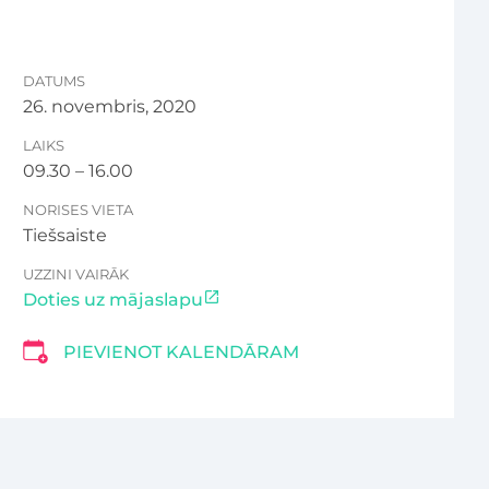
DATUMS
26. novembris, 2020
LAIKS
09.30 – 16.00
NORISES VIETA
Tiešsaiste
UZZINI VAIRĀK
Doties uz mājaslapu
PIEVIENOT KALENDĀRAM