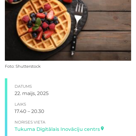
Foto: Shutterstock
DATUMS
22. maijs, 2025
LAIKS
17.40 – 20.30
NORISES VIETA
Tukuma Digitālais Inovāciju centrs