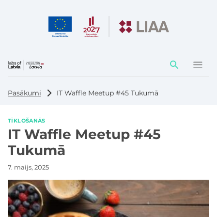
Darbības
elementi
Pasākumi
IT Waffle Meetup #45 Tukumā
TĪKLOŠANĀS
IT Waffle Meetup #45
Tukumā
7. maijs, 2025