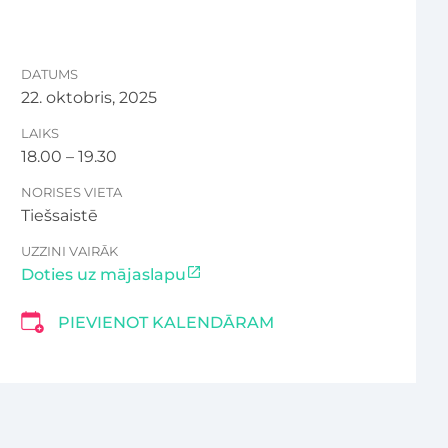
DATUMS
22. oktobris, 2025
LAIKS
18.00 – 19.30
NORISES VIETA
Tiešsaistē
UZZINI VAIRĀK
Doties uz mājaslapu
PIEVIENOT KALENDĀRAM