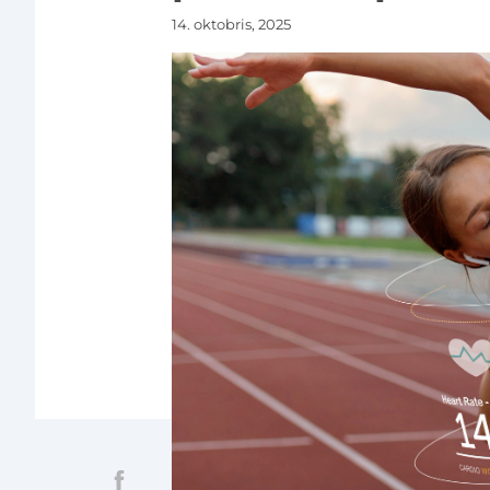
14. oktobris, 2025