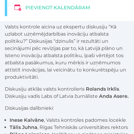
PIEVIENOT KALENDĀRAM
Valsts kontrole aicina uz ekspertu diskusiju “Kā
uzlabot uzņēmējdarbības inovāciju atbalsta
politiku?” Diskusijas “dzinulis” ir rezultāti un
secinājumi pēc revīzijas par to, kā Latvijā plāno un
īsteno inovāciju atbalsta politiku, īpaši vērtējot tos
atbalsta pasākumus, kuru mērķis ir uzņēmumos
attīstīt inovācijas, lai veicinātu to konkurētspēju un
produktivitāti.
Diskusiju atklās valsts kontrolieris
Rolands Irklis
.
Diskusiju vadīs Labs of Latvia žurnāliste
Anda Asere.
Diskusijas dalībnieki:
Inese Kalvāne
, Valsts kontroles padomes locekle
Tālis Juhna
, Rīgas Tehniskās universitātes rektors