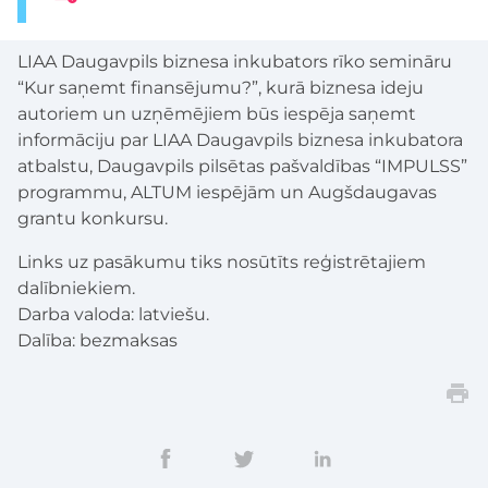
LIAA Daugavpils biznesa inkubators rīko semināru
“Kur saņemt finansējumu?”, kurā biznesa ideju
autoriem un uzņēmējiem būs iespēja saņemt
informāciju par LIAA Daugavpils biznesa inkubatora
atbalstu, Daugavpils pilsētas pašvaldības “IMPULSS”
programmu, ALTUM iespējām un Augšdaugavas
grantu konkursu.
Links uz pasākumu tiks nosūtīts reģistrētajiem
dalībniekiem.
Darba valoda: latviešu.
Dalība: bezmaksas