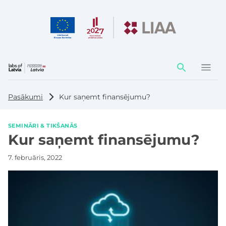
Darbības
elementi
Pasākumi
Kur saņemt finansējumu?
SEMINĀRI & TIKŠANĀS
Kur saņemt finansējumu?
7. februāris, 2022